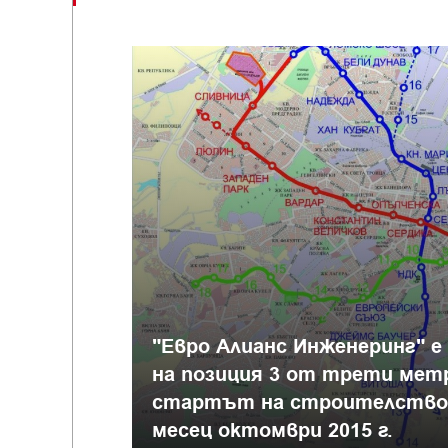
"Евро Алианс Инженеринг" е
на позиция 3 от трети ме
стартът на строителствот
месец октомври 2015 г.