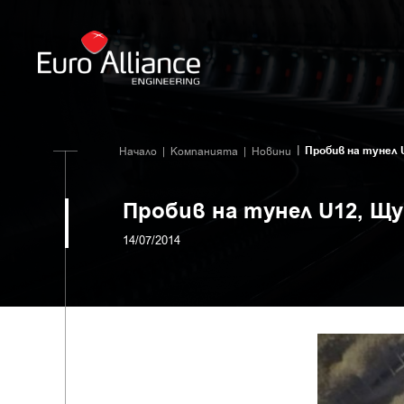
Пробив на тунел U
Начало
Компанията
Новини
Пробив на тунел U12, Щ
14/07/2014