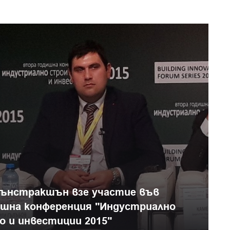
Кънстракшън взе участие във
шна конференция "Индустриално
 и инвестиции 2015"