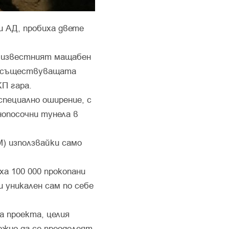
и АД, пробиха двете
т известният мащабен
а съществуващата
П гара.
специално оширение, с
нопосочни тунела в
) използвайки само
ха 100 000 прокопани
и уникален сам по себе
а проекта, целия
ожно да се преодолеят