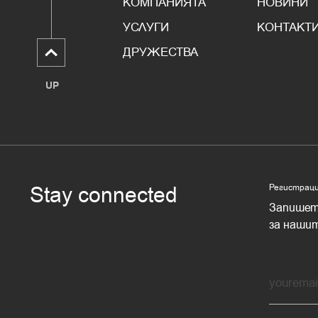
КОМПАНИЯТА
НОВИНИ
УСЛУГИ
КОНТАКТ
ДРУЖЕСТВА
UP
Stay connected
Регистрация
Запишете
за нашит