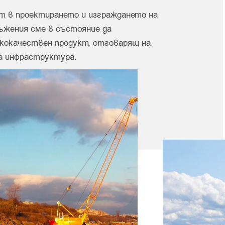
т в проектирането и изграждането на
ъжения сме в състояние да
кокачествен продукт, отговарящ на
а инфраструктура.