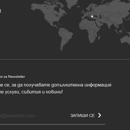
И
 за Newsletter
 се, за да получавате допълнителнa информация
е услуги, събития и новини!
ЗАПИШИ СЕ