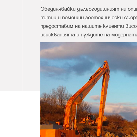
Обединявайки дългогодишният ни опи
пътни и помощни геотехнически съор
предоставим на нашите клиенти висо
изискванията и нуждите на модернат