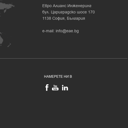
Евро Алианс Инженеринг
бул. Цариградско шосе 170
1138 София, България
e-mail:
info@eae.bg
НАМЕРЕТЕ НИ В